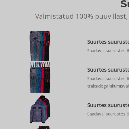
S
Valmistatud 100% puuvillast
Suurtes suurust
Saadaval suurustes 
Suurtes suurust
Saadaval suurustes 
traksidega liikumisv
Suurtes suuruste
Saadaval suurustes 6