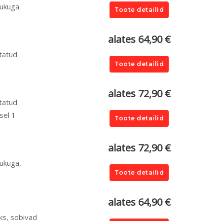
ukuga.
Toote detailid
alates 64,90 €
tatud
Toote detailid
alates 72,90 €
tatud
sel 1
Toote detailid
alates 72,90 €
lukuga,
Toote detailid
alates 64,90 €
ks, sobivad