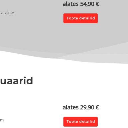
alates 54,90 €
tatakse
Toote detailid
suaarid
alates 29,90 €
cm.
Toote detailid