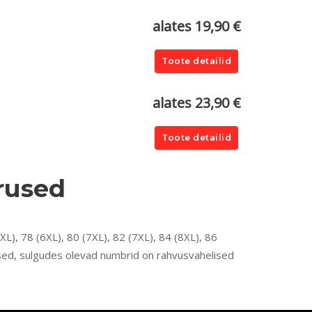
alates 19,90 €
Toote detailid
alates 23,90 €
Toote detailid
urused
XL), 78 (6XL), 80 (7XL), 82 (7XL), 84 (8XL), 86
used, sulgudes olevad numbrid on rahvusvahelised