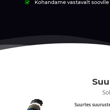
Kohandame vastavalt soovile
Suu
So
Suurtes suuruste