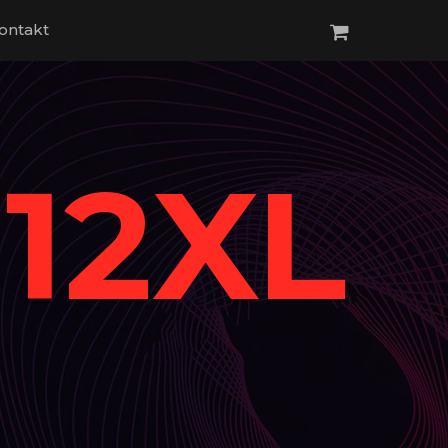
ontakt
12XL