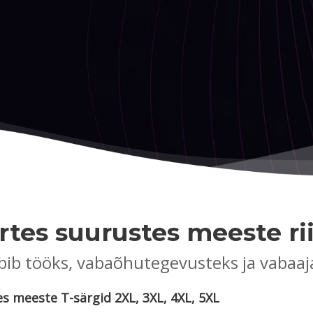
rtes suurustes meeste ri
bib tööks, vabaõhutegevusteks ja vabaaj
s meeste T-särgid 2XL, 3XL, 4XL, 5XL