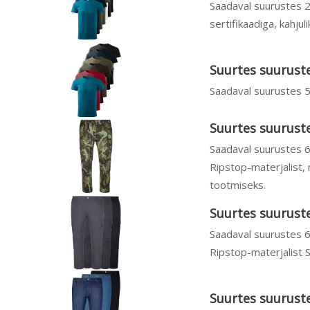
Saadaval suurustes 
sertifikaadiga, kahjul
Suurtes suuruste
Saadaval suurustes 5
Suurtes suurust
Saadaval suurustes 
Ripstop-materjalist,
tootmiseks.
Suurtes suurust
Saadaval suurustes 
Ripstop-materjalist S
Suurtes suurust