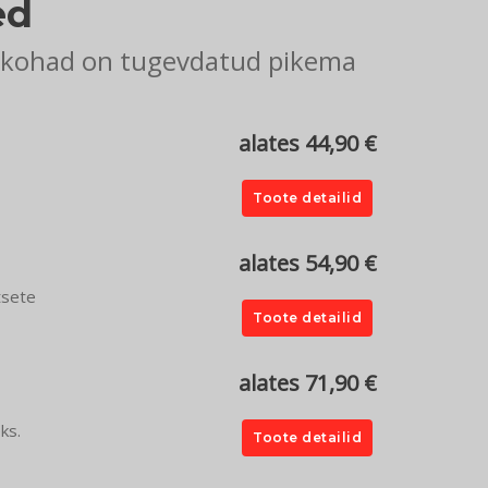
ed
d kohad on tugevdatud pikema
alates 44,90 €
Toote detailid
alates 54,90 €
tsete
Toote detailid
alates 71,90 €
ks.
Toote detailid