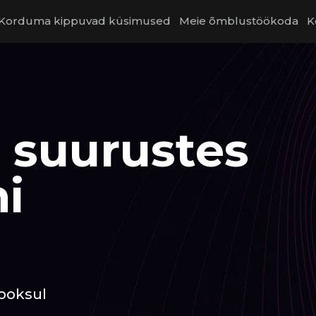
Korduma kippuvad küsimused
Meie õmblustöökoda
K
s suurustes
ni
ooksul