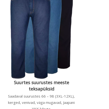
Suurtes suurustes meeste
teksapüksid
Saadaval suurustes 66 – 98 (3XL-12XL),
kerged, venivad, väga mugavad, Jaapani
YKK lukuga.