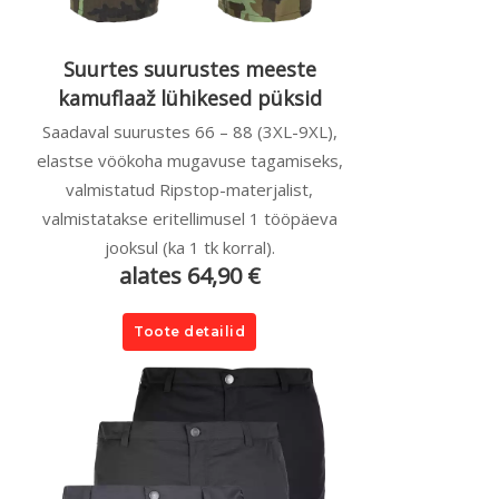
Suurtes suurustes meeste
kamuflaaž lühikesed püksid
Saadaval suurustes 66 – 88 (3XL-9XL),
elastse vöökoha mugavuse tagamiseks,
valmistatud Ripstop-materjalist,
valmistatakse eritellimusel 1 tööpäeva
jooksul (ka 1 tk korral).
alates 64,90 €
Toote detailid