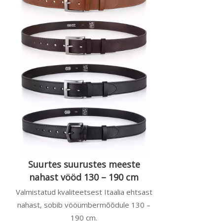
Suurtes suurustes meeste
nahast vööd 130 – 190 cm
Valmistatud kvaliteetsest Itaalia ehtsast
nahast, sobib vööümbermõõdule 130 –
190 cm.