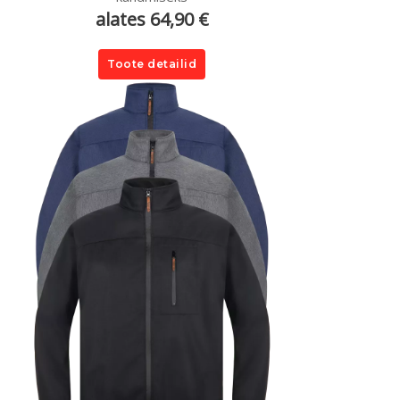
alates 64,90 €
Toote detailid