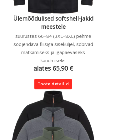
Ülemõõdulised softshell-jakid
meestele
suurustes 66–84 (3XL–8XL) pehme
soojendava fliisiga siseküljel, sobivad
matkamiseks ja igapäevaseks
kandmiseks
alates 65,90 €
Toote detailid