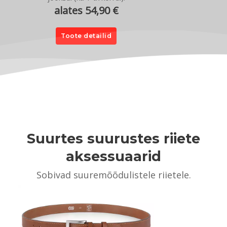
alates 54,90 €
Toote detailid
Suurtes suurustes riiete
aksessuaarid
Sobivad suuremõõdulistele riietele.