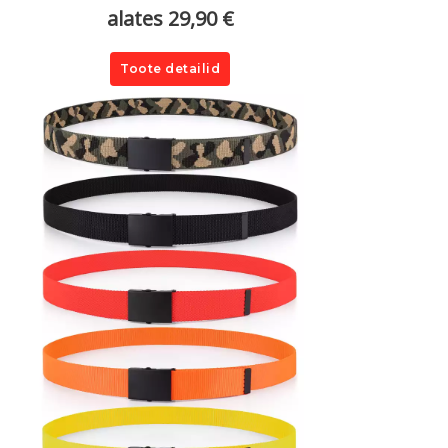
alates 29,90 €
Toote detailid