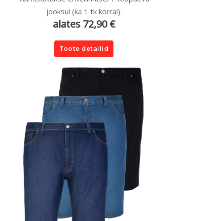
jooksul (ka 1 tk korral).
alates 72,90 €
Toote detailid