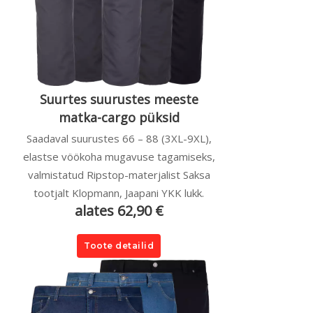
Suurtes suurustes meeste
matka-cargo püksid
Saadaval suurustes 66 – 88 (3XL-9XL),
elastse vöökoha mugavuse tagamiseks,
valmistatud Ripstop-materjalist Saksa
tootjalt Klopmann, Jaapani YKK lukk.
alates 62,90 €
Toote detailid