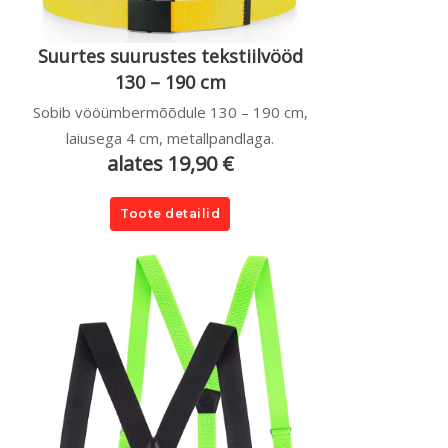
Suurtes suurustes tekstiilvööd
130 – 190 cm
Sobib vööümbermõõdule 130 – 190 cm,
laiusega 4 cm, metallpandlaga.
alates 19,90 €
Toote detailid