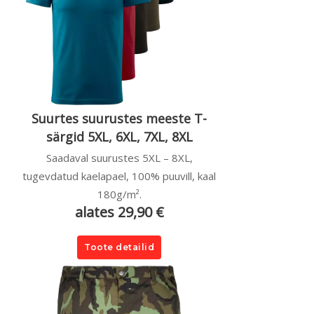
Suurtes suurustes meeste T-
särgid 5XL, 6XL, 7XL, 8XL
Saadaval suurustes 5XL – 8XL,
tugevdatud kaelapael, 100% puuvill, kaal
180g/m².
alates 29,90 €
Toote detailid