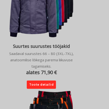
Suurtes suurustes tööjakid
Saadaval suurustes 66 – 80 (3XL-7XL),
anatoomilise lõikega parema liikuvuse
tagamiseks.
alates 71,90 €
Toote detailid