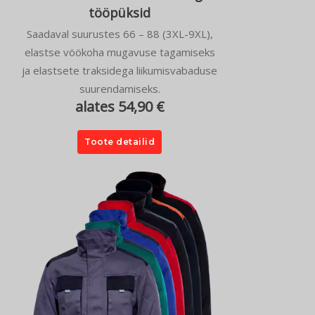
tööpüksid
Saadaval suurustes 66 – 88 (3XL-9XL),
elastse vöökoha mugavuse tagamiseks
ja elastsete traksidega liikumisvabaduse
suurendamiseks.
alates 54,90 €
Toote detailid