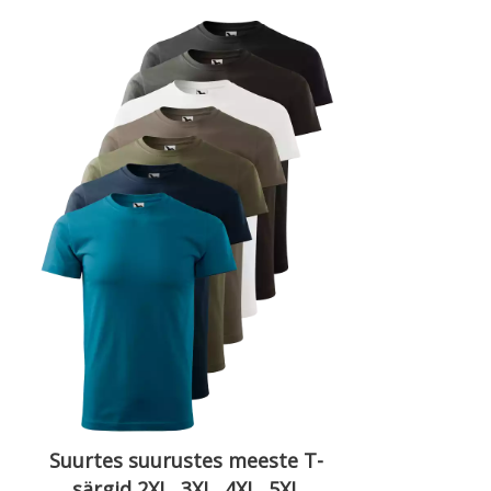
Suurtes suurustes meeste T-
särgid 2XL, 3XL, 4XL, 5XL