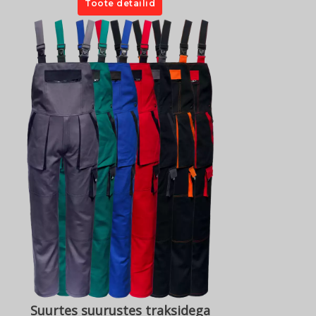
Toote detailid
Suurtes suurustes traksidega