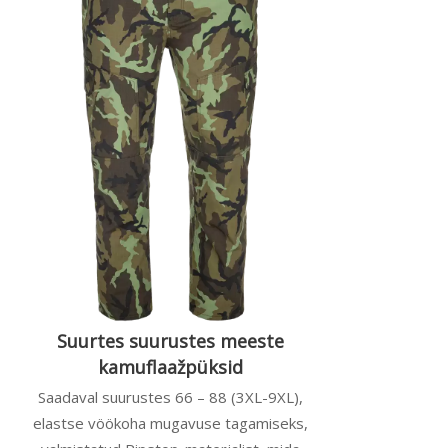
Suurtes suurustes meeste
kamuflaažpüksid
Saadaval suurustes 66 – 88 (3XL-9XL),
elastse vöökoha mugavuse tagamiseks,