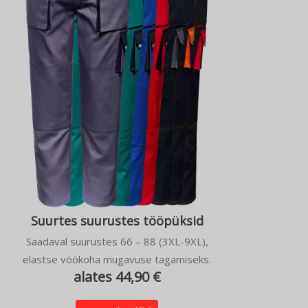
Suurtes suurustes tööpüksid
Saadaval suurustes 66 – 88 (3XL-9XL),
elastse vöökoha mugavuse tagamiseks.
alates 44,90 €