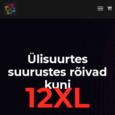
Toggle
navigati
Ülisuurtes
suurustes rõivad
kuni
12XL