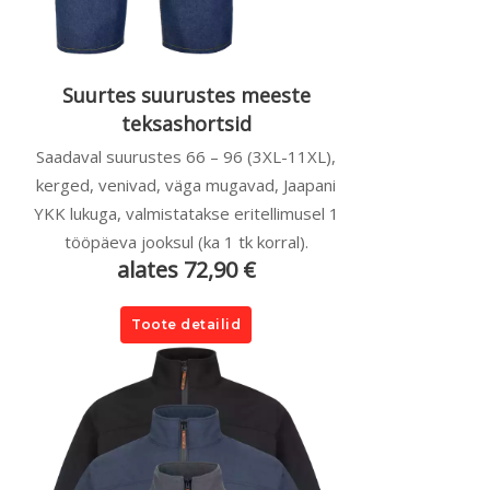
Suurtes suurustes meeste
teksashortsid
Saadaval suurustes 66 – 96 (3XL-11XL),
kerged, venivad, väga mugavad, Jaapani
YKK lukuga, valmistatakse eritellimusel 1
tööpäeva jooksul (ka 1 tk korral).
alates 72,90 €
Toote detailid