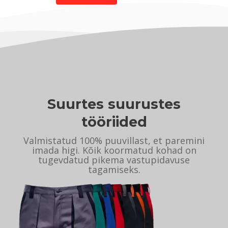
Suurtes suurustes
tööriided
Valmistatud 100% puuvillast, et paremini
imada higi. Kõik koormatud kohad on
tugevdatud pikema vastupidavuse
tagamiseks.