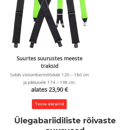
Suurtes suurustes meeste
traksid
Sobib vööümbermõõdule 120 – 180 cm
ja pikkusele 174 – 198 cm.
alates 23,90 €
Toote detailid
Ülegabariidiliste rõivaste